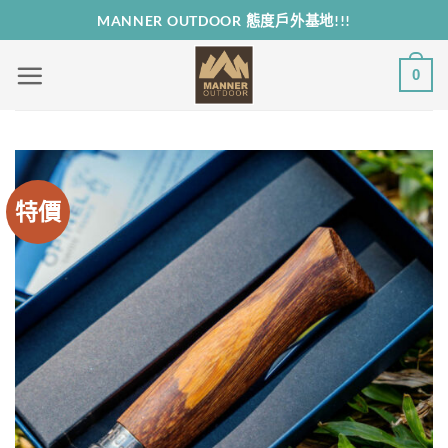
Skip
MANNER OUTDOOR 態度戶外基地!!!
to
content
0
特價