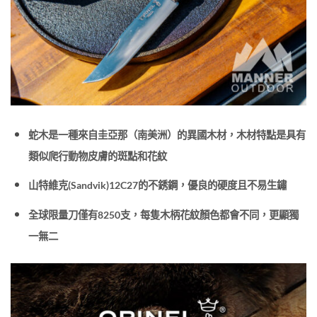
蛇木是一種來自圭亞那（南美洲）的異國木材，木材特點是具有
類似爬行動物皮膚的斑點和花紋
山特維克(Sandvik)12C27的不銹鋼，優良的硬度且不易生鏽
全球限量刀僅有8250支，每隻木柄花紋顏色都會不同，更顯獨
一無二