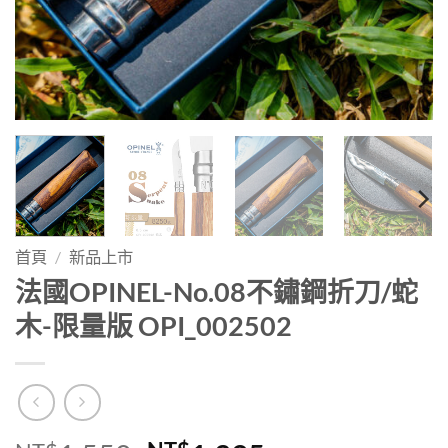
首頁
/
新品上市
法國OPINEL-No.08不鏽鋼折刀/蛇
木-限量版 OPI_002502