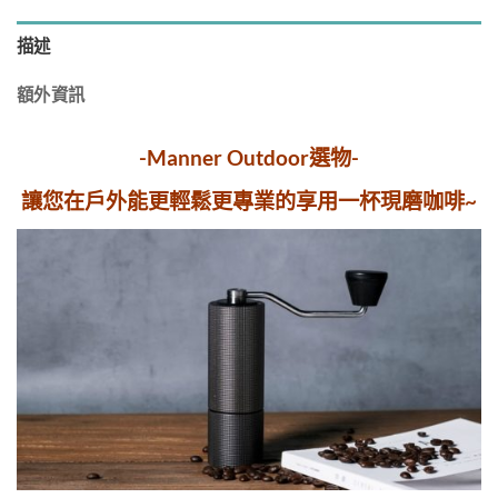
描述
額外資訊
-Manner Outdoor選物-
讓
您在戶外能更輕鬆更專業的享用一杯現磨咖啡~