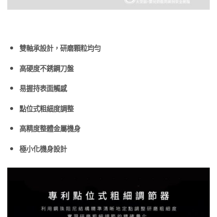
雙軸承設計，研磨顆粒均勻
高硬度不銹鋼刀盤
易握持表面觸感
點位式粗細度調整
高精度整體金屬機身
極小化機身設計