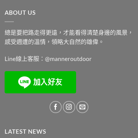
格：
格：
ABOUT US
NT$9,900。
NT$7,450。
總是要把路走得更遠，才能看得清楚身邊的風景，
感受週遭的溫情，領略大自然的雄偉。
Line線上客服：@manneroutdoor
LATEST NEWS