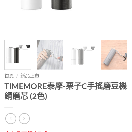
首頁
/
新品上市
TIMEMORE泰摩-栗子C手搖磨豆機
鋼磨芯 (2色)