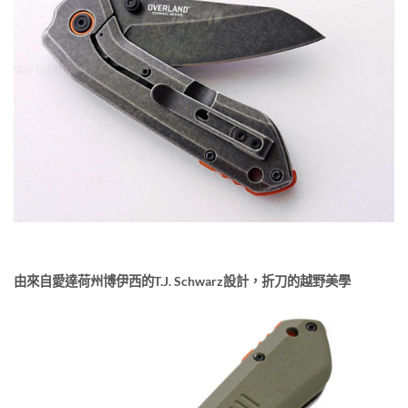
由來自愛達荷州博伊西的T.J. Schwarz設計，折刀的越野美學