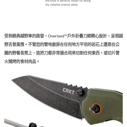
受到經典越野車的啟發，Overland™戶外折疊刀經精心設計，呈現越
野吉普風情。不管您的營地廚房在任何地方平坦的岩石上還是在公
園的野餐長凳上，這把刀都非常適合用來切割任何東西，或切片營
火燒烤的食材肉品。