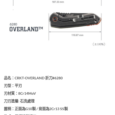
品名：CRKT-OVERLAND 折刀#6280
刃型：平刃
刃材質：8Cr14MoV
刀刃塗層: 石洗處理
握柄：正面為G10製 / 背面為2Cr13 SS製