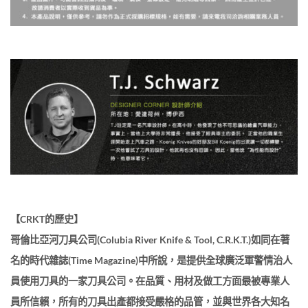
【CRKT的歷史】
哥倫比亞河刀具公司(Colubia River Knife & Tool, C.R.K.T.)如同在著
名的時代雜誌(Time Magazine)中所說，是提供全球廣泛軍警情治人
員使用刀具的一家刀具公司。在品質、用材及做工方面最被專業人
員所信賴，所有的刀具出產都接受嚴格的品管，並與世界各大知名