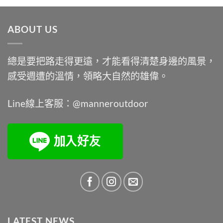
價
價
格：
格：
ABOUT US
NT$9,900。
NT$7,450。
總是要把路走得更遠，才能看得清楚身邊的風景，
感受週遭的溫情，領略大自然的雄偉。
Line線上客服：@manneroutdoor
LATEST NEWS