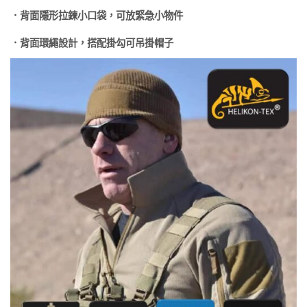
．背面隱形拉鍊小口袋，可放緊急小物件
．背面環繩設計，搭配掛勾可吊掛帽子