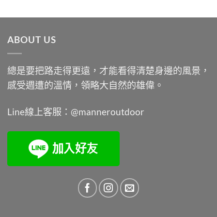
始
前
價
價
格：
格：
ABOUT US
NT$9,900。
NT$7,450。
總是要把路走得更遠，才能看得清楚身邊的風景，
感受週遭的溫情，領略大自然的雄偉。
Line線上客服：@manneroutdoor