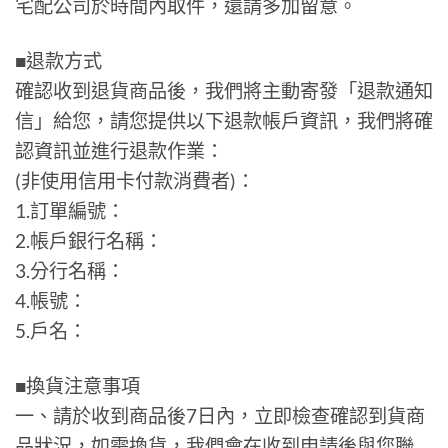
宅配公司於時間內取件，還請多加留意。
■退款方式
確認收到退貨商品後，我們將主動寄發「退款通知
信」給您，請您提供以下退款帳戶資訊，我們將確
認資訊並進行退款作業：
(非使用信用卡付款消費者)：
1.訂單編號：
2.帳戶銀行名稱：
3.分行名稱：
4.帳號：
5.戶名：
■換貨注意事項
一、請於收到商品後7日內，立即檢查確認到貨商
品狀況，如需換貨，我們會在收到申請後與您聯