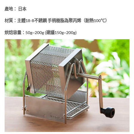
產地： 日本
材質：主體18-8不銹鋼 手柄樹脂為聚丙烯（耐熱100℃）
烘焙容量：50g~200g (建議150g~200g)