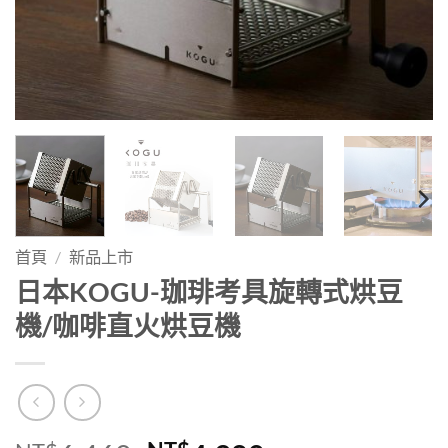
首頁
/
新品上市
日本KOGU-珈琲考具旋轉式烘豆
機/咖啡直火烘豆機