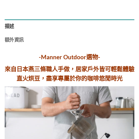
描述
額外資訊
-Manner Outdoor選物-
來自日本燕三條職人手做，居家戶外皆可輕鬆體驗
直火烘豆，盡享專屬於你的咖啡悠閒時光