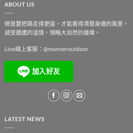
ABOUT US
NT$9,900。
NT$7,450。
總是要把路走得更遠，才能看得清楚身邊的風景，
感受週遭的溫情，領略大自然的雄偉。
Line線上客服：@manneroutdoor
LATEST NEWS