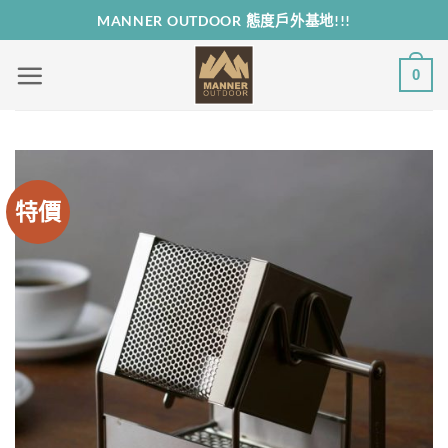
Skip
MANNER OUTDOOR 態度戶外基地!!!
to
content
0
特價