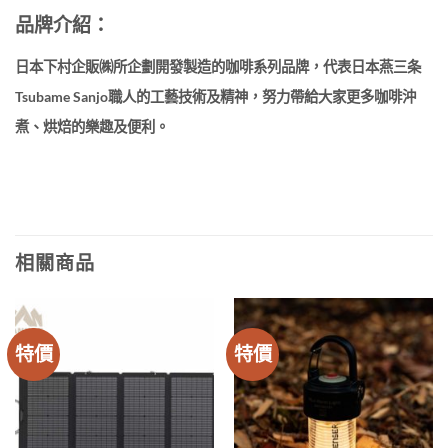
品牌介紹：
日本下村企販㈱所企劃開發製造的咖啡系列品牌，代表日本燕三条
Tsubame Sanjo職人的工藝技術及精神，努力帶給大家更多咖啡沖
煮、烘焙的樂趣及便利。
相關商品
特價
特價