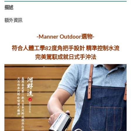
描述
額外資訊
-Manner Outdoor選物-
符合人體工學82度角把手設計 精準控制水流
完美駕馭成就日式手沖法