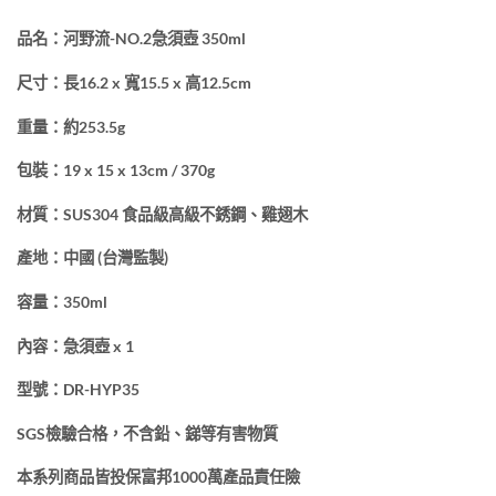
品名：河野流-NO.2急須壺 350ml
尺寸：長16.2 x 寬15.5 x 高12.5cm
重量：約253.5g
包裝：19 x 15 x 13cm / 370g
材質：SUS304 食品級高級不銹鋼、雞翅木
產地：中國 (台灣監製)
容量：350ml
內容：急須壺 x 1
型號：DR-HYP35
SGS檢驗合格，不含鉛、銻等有害物質
本系列商品皆投保富邦1000萬產品責任險