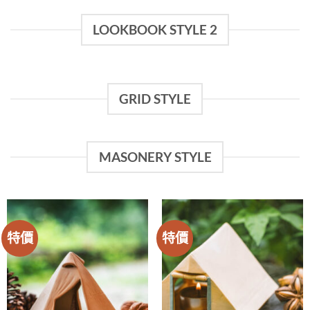
LOOKBOOK STYLE 2
GRID STYLE
MASONERY STYLE
特價
特價