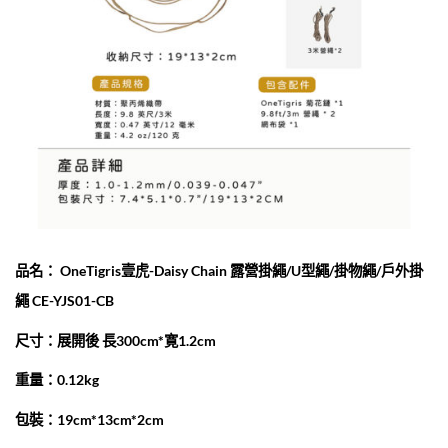
品名： OneTigris壹虎-Daisy Chain 露營掛繩/U型繩/掛物繩/戶外掛
繩 CE-YJS01-CB
尺寸：展開後 長300cm*寛1.2cm
重量：0.12kg
包裝：19cm*13cm*2cm