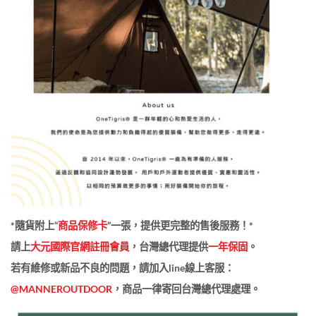
*隨貨附上“
商品保修卡
”一張，提供更完整的售後服務！*
請上
大元國際官網註冊會員
，台灣總代理提供
一年保固
。
若有維修或新品不良的問題，請加入
line
線上客服：
@MANNEROUTDOOR
，商品一律寄回台灣總代理處理。