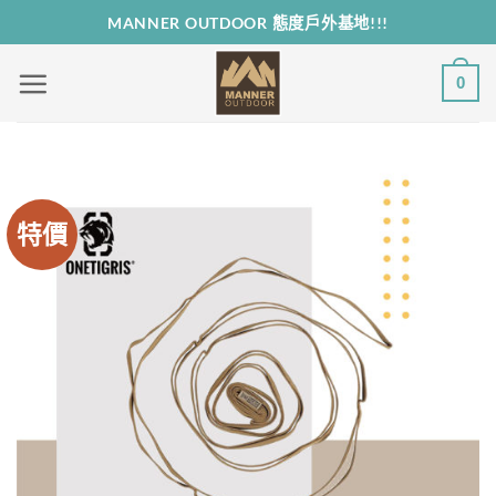
Skip
MANNER OUTDOOR 態度戶外基地!!!
to
content
0
特價