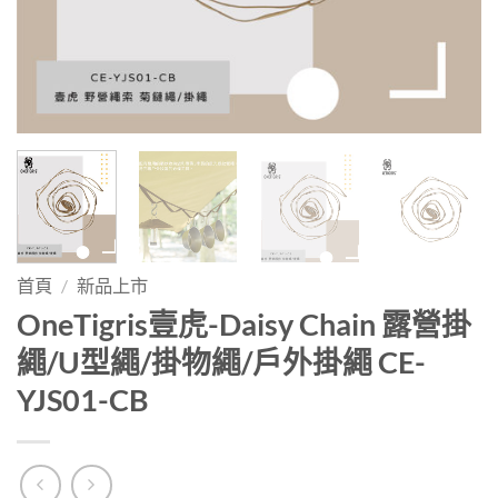
首頁
/
新品上市
OneTigris壹虎-Daisy Chain 露營掛
繩/U型繩/掛物繩/戶外掛繩 CE-
YJS01-CB