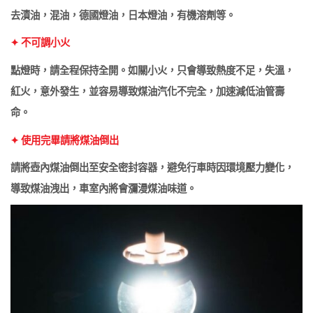
去漬油，混油，德國燈油，日本燈油，有機溶劑等。
✦ 不可調小火
點燈時，請全程保持全開。如關小火，只會導致熱度不足，失溫，
紅火，意外發生，並容易導致煤油汽化不完全，加速減低油管壽
命。
✦ 使用完畢請將煤油倒出
請將壺內煤油倒出至安全密封容器，避免行車時因環境壓力變化，
導致煤油洩出，車室內將會瀰漫煤油味道。