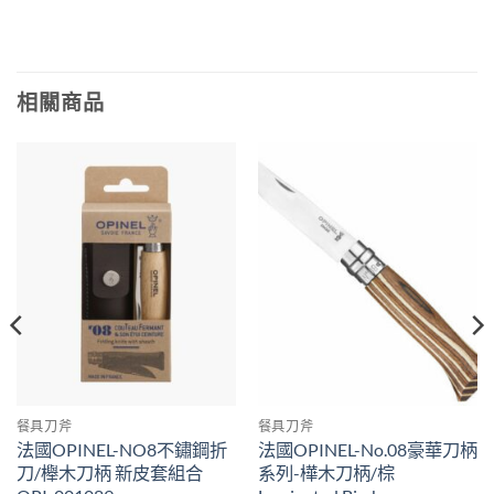
相關商品
餐具刀斧
餐具刀斧
法國OPINEL-NO8不鏽鋼折
法國OPINEL-No.08豪華刀柄
刀/櫸木刀柄 新皮套組合
系列-樺木刀柄/棕