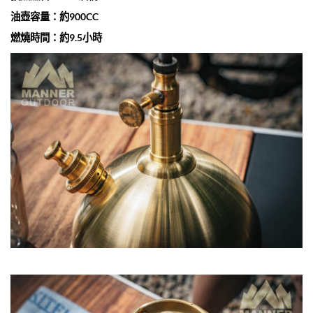
油壺容量：約900CC
燃燒時間：約9.5小時