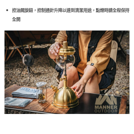
控油閥旋鈕，控制通針升降以達到清潔用途，點燈時請全程保持
全開