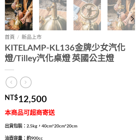
首頁
/
新品上市
KITELAMP-KL136金牌少女汽化
燈/Tilley汽化桌燈 英國公主燈
NT$
12,500
本商品可超商寄送
出貨包裝：2.5kg，40cm*20cm*20cm
油壺容量：約900cc