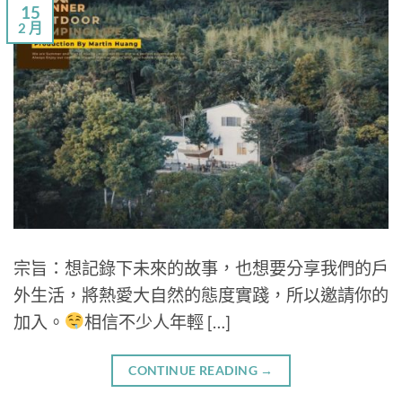
15
2 月
宗旨：想記錄下未來的故事，也想要分享我們的戶
外生活，將熱愛大自然的態度實踐，所以邀請你的
加入。
相信不少人年輕 […]
CONTINUE READING
→