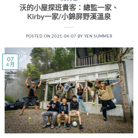
沃的小屋探班貴客：總監一家、
Kirby一家/小錦屏野溪溫泉
POSTED ON
2021-04-07
BY
YEN SUMMER
07
4 月