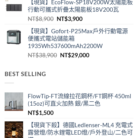
【現貨】EcoFlow-SP18V200W太陽能板
價
價
行動可攜式折疊太陽能板18V200瓦
格：
格：
原
目
NT$
8,900
NT$
3,900
NT$2,180。
NT$1,290。
始
前
【現貨】Gofort-P25Max戶外行動電源
價
價
便攜式電站儲能箱
格：
格：
1935Wh537600mAh2200W
NT$8,900。
NT$3,900。
原
目
NT$
38,900
NT$
29,000
始
前
價
價
BEST SELLING
格：
格：
NT$38,900。
NT$29,000。
FlowTip-FT流線拉花鋼杯/FT鋼杯 450ml
(15oz)可直火加熱 銀/黑二色
NT$
1,500
【現貨下殺】德國Ledlenser-ML4 充電式
露營燈/防水鋰電LED燈/戶外登山/二色可