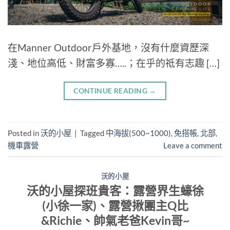
在Manner Outdoor戶外基地，沒有什麼資歷深
淺、地位高低、財富多寡…..；在乎的祗有志趣 […]
CONTINUE READING
→
Posted in
沃的小屋
|
Tagged
中海拔(500~1000)
,
免搭帳
,
北部
,
機車露營
Leave a comment
沃的小屋
沃的小屋探班貴客：露營界生蠔徐
(小徐一家)、露營揪團主Q比
&Richie、帥氣老爸Kevin哥~