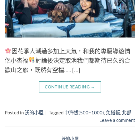
因花季人潮過多加上天氣，和我的專屬導遊情
侶小杏福
討論後決定取消我們都期待已久的合
歡山之旅，既然有空檔….. […]
CONTINUE READING
→
Posted in
沃的小屋
|
Tagged
中海拔(500~1000)
,
免搭帳
,
北部
Leave a comment
沃的小屋