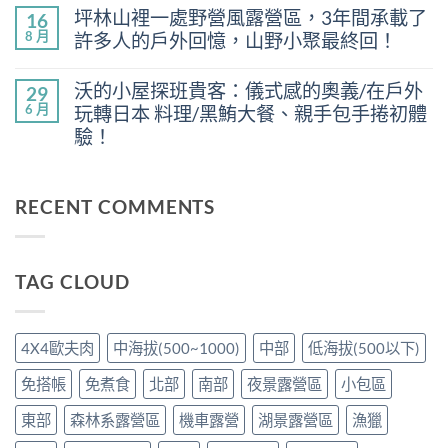
什
〈-
無
露
坪林山裡一處野營風露營區，3年間承載了
16
麼
Manner
留
營
8 月
最
許多人的戶外回憶，山野小聚最終回！
Outdoor
言
桌
好
選
面
在
尚
喝
物-
好
〈坪
無
又
我
沃的小屋探班貴客：儀式感的奧義/在戶外
29
伙
林
留
方
的
6 月
伴，
玩轉日本 料理/黑鮪大餐、親手包手捲初體
山
言
便
戶
IGT
裡
快
驗！
外
挺
一
速?〉
點
你
處
在
尚
中
燈
就
野
〈沃
無
儀
這
營
的
留
式
RECENT COMMENTS
樣
風
小
言
感，
辦!!!〉
露
屋
都
中
營
探
是
區，
班
靠
3
貴
TAG CLOUD
這
年
客：
盞!!!〉
間
儀
中
承
式
載
感
4X4歐夫肉
中海拔(500~1000)
中部
低海拔(500以下)
了
的
許
奧
免搭帳
免煮食
北部
南部
夜景露營區
小包區
多
義/
人
在
的
戶
東部
森林系露營區
機車露營
湖景露營區
漁獵
戶
外
外
玩