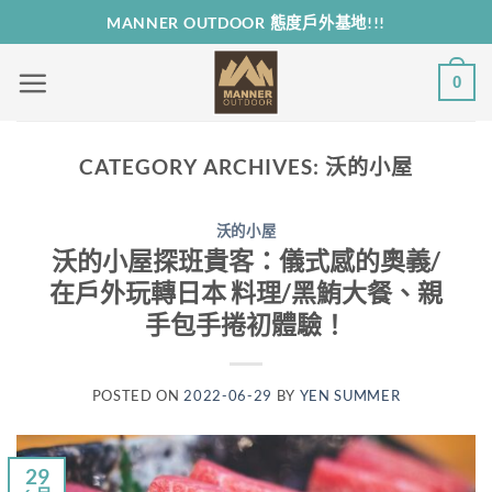
Skip
MANNER OUTDOOR 態度戶外基地!!!
to
content
0
CATEGORY ARCHIVES:
沃的小屋
沃的小屋
沃的小屋探班貴客：儀式感的奧義/
在戶外玩轉日本 料理/黑鮪大餐、親
手包手捲初體驗！
POSTED ON
2022-06-29
BY
YEN SUMMER
29