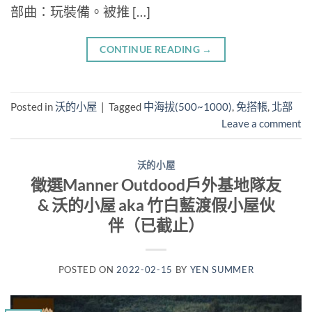
部曲：玩裝備。被推 […]
CONTINUE READING
→
Posted in
沃的小屋
|
Tagged
中海拔(500~1000)
,
免搭帳
,
北部
Leave a comment
沃的小屋
徵選Manner Outdood戶外基地隊友
& 沃的小屋 aka 竹白藍渡假小屋伙
伴（已截止）
POSTED ON
2022-02-15
BY
YEN SUMMER