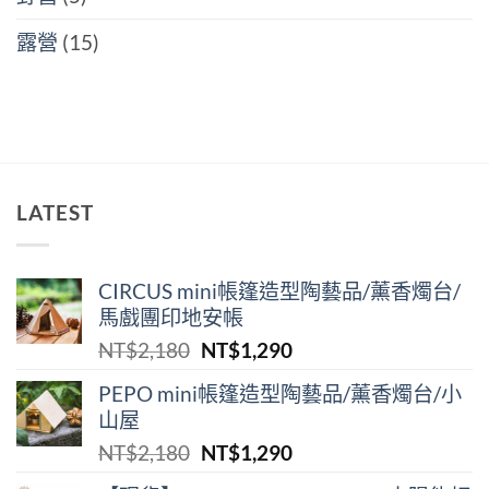
露營
(15)
LATEST
CIRCUS mini帳篷造型陶藝品/薰香燭台/
馬戲團印地安帳
原
目
NT$
2,180
NT$
1,290
始
前
PEPO mini帳篷造型陶藝品/薰香燭台/小
價
價
山屋
格：
格：
原
目
NT$
2,180
NT$
1,290
NT$2,180。
NT$1,290。
始
前