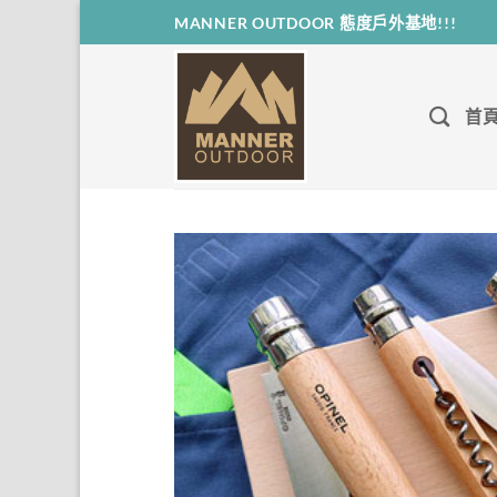
Skip
MANNER OUTDOOR 態度戶外基地!!!
to
content
首