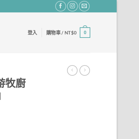
登入
購物車 /
NT$
0
0
-游牧廚
d