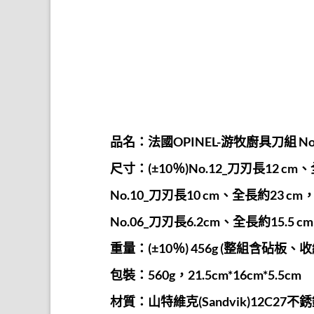
品名：法國OPINEL-游牧廚具刀組 Nomad C
尺寸：(±10％)No.12_刀刃長12 cm
No.10_刀刃長10 cm、全長約23 cm
No.06_刀刃長6.2cm、全長約15.5 cm
重量：(±10％) 456g (整組含砧板、
包裝：560g，21.5cm*16cm*5.5cm
材質：山特維克(Sandvik)12C27