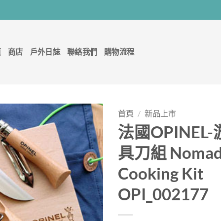
頁
商店
戶外日誌
聯絡我們
購物流程
首頁
/
新品上市
法國OPINEL
具刀組 Noma
Cooking Kit
OPI_002177