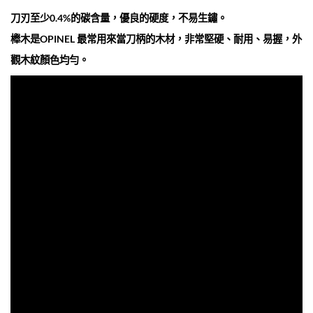
刀刃至少0.4%的碳含量，優良的硬度，不易生鏽。
櫸木是OPINEL 最常用來當刀柄的木材，非常堅硬、耐用、易握，外
觀木紋顏色均勻。