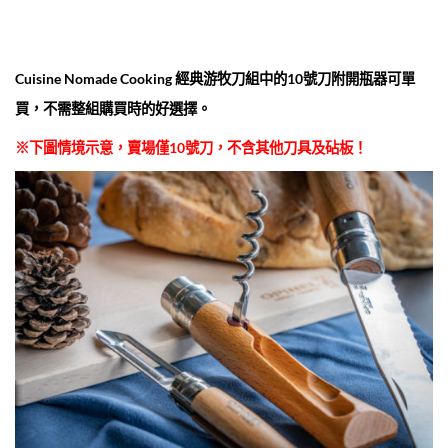
Cuisine Nomade Cooking 經典游牧刀組中的10號刀附開瓶器可單
買，不需整組購買時的好選擇。
※
下圖情境示意，賣場僅10號刀，不含其他刀具及砧板！