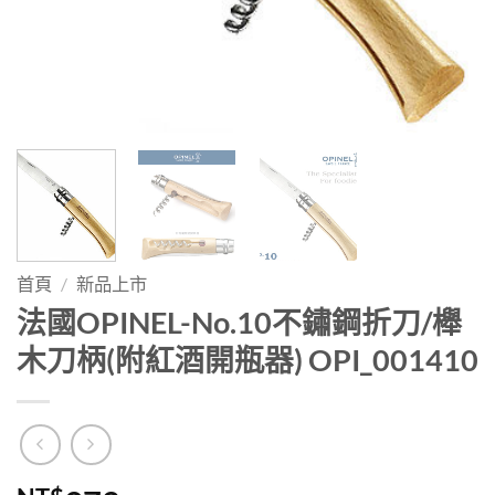
首頁
/
新品上市
法國OPINEL-No.10不鏽鋼折刀/櫸
木刀柄(附紅酒開瓶器) OPI_001410