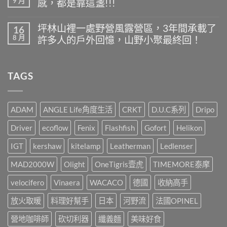
9 月
感，都是靠這盞!!!
Outdoor
言
露
選
營
在
尚
物-
什
〈-
無
露
坪林山裡一處野營風露營區，3年間承載了
16
麼
Manner
留
營
8 月
最
許多人的戶外回憶，山野小聚最終回！
Outdoor
言
桌
好
選
面
在
尚
喝
物-
好
〈坪
無
又
我
伙
林
留
方
的
TAGS
伴，
山
言
便
戶
IGT
裡
快
外
挺
一
速?〉
點
你
處
中
燈
就
野
ADAM
ANGLE Life角度生活
CRKT
D.U.C系列
Dripo
儀
這
營
式
樣
風
Driver
ecoflow
Fenix
Flashfish
Gofort
Helikon
感，
辦!!!〉
露
都
中
營
是
IGT
kershaw
kitelamp
Leatherman
Ledlenser
區，
靠
3
這
MAD2000W
Olight
OneTigris壹虎
TIMEMORE泰摩
年
盞!!!〉
間
中
承
velocifero
Vinaera
WACACO
德國
收納高手
載
了
放火取暖
料理好幫手
日本
河野流
法國OPINEL
許
多
營地咖啡師
砍切利器
纖義麵
美味好食
人