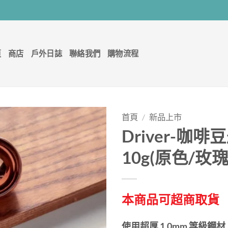
頁
商店
戶外日誌
聯絡我們
購物流程
首頁
/
新品上市
Driver-咖啡
10g(原色/玫
本商品可超商取貨
使用超厚 1.0mm 等級鋼