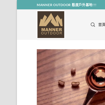
Skip
MANNER OUTDOOR 態度戶外基地!!!
to
content
首