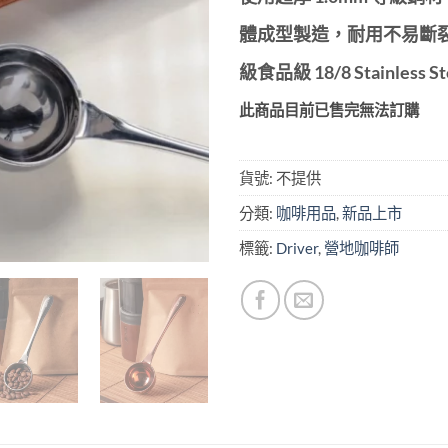
體成型製造，耐用不易斷裂
級食品級 18/8 Stainless 
此商品目前已售完無法訂購
貨號:
不提供
分類:
咖啡用品
,
新品上市
標籤:
Driver
,
營地咖啡師