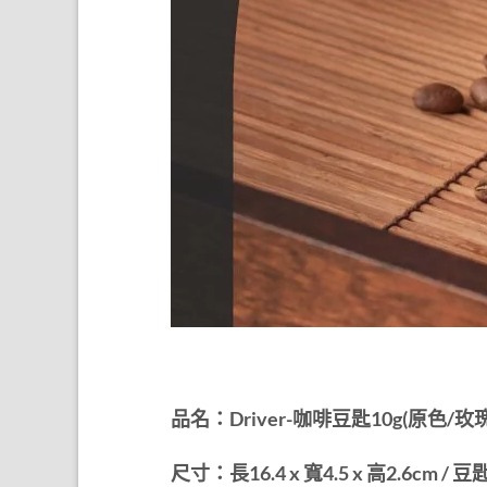
品名：Driver-咖啡豆匙10g(原色/玫
尺寸：長16.4 x 寬4.5 x 高2.6cm / 