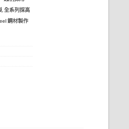
, 全系列採高
Steel 鋼材製作