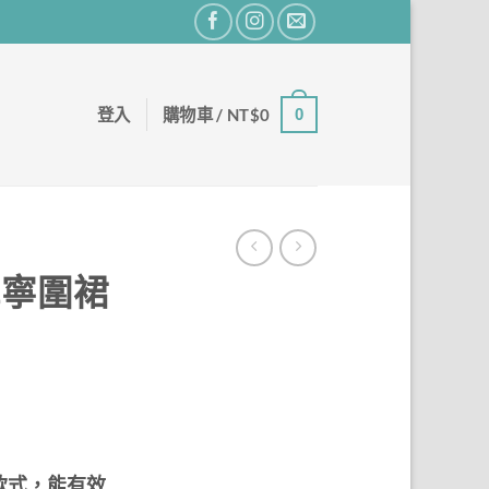
登入
購物車 /
NT$
0
0
單寧圍裙
款式，能有效