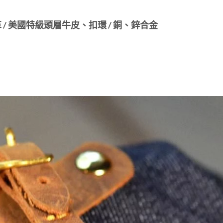
革 / 美國特級頭層牛皮、扣環 / 銅、鋅合金