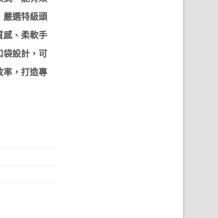
，嚴選特級頭
質感、柔軟手
口袋設計，可
效率，打造專