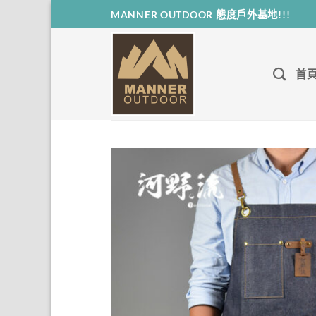
Skip
MANNER OUTDOOR 態度戶外基地!!!
to
content
首