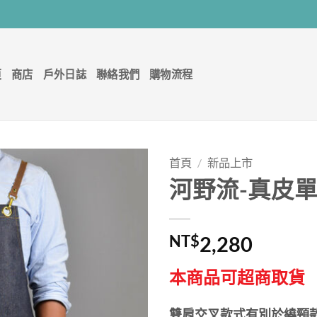
頁
商店
戶外日誌
聯絡我們
購物流程
首頁
/
新品上市
河野流-真皮
NT$
2,280
本商品可超商取貨
雙肩交叉款式有別於繞頸