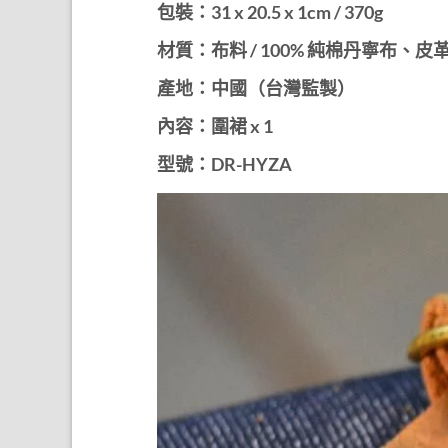
包裝：31 x 20.5 x 1cm / 370g
材質：布料 / 100% 純棉丹寧布、皮
產地：中國（台灣監製）
內容：圍裙 x 1
型號：DR-HYZA