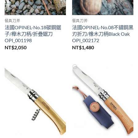
餐具刀斧
餐具刀斧
法國OPINEL-No.18碳鋼鋸
法國OPINEL-No.08不鏽鋼黑
子/櫸木刀柄/折疊鋸刀
刃折刀/橡木刀柄Black Oak
OPI_001198
OPI_002172
NT$
2,050
NT$
1,480