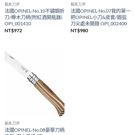
餐具刀斧
餐具刀斧
法國OPINEL-No.10不鏽鋼折
法國OPINEL-No.07我的第一
刀/櫸木刀柄(附紅酒開瓶器)
把OPINEL小刀&皮套/圓弧
OPI_001410
刀尖處未開鋒 OPI_002400
NT$
972
NT$
980
餐具刀斧
法國OPINEL-No.08豪華刀柄