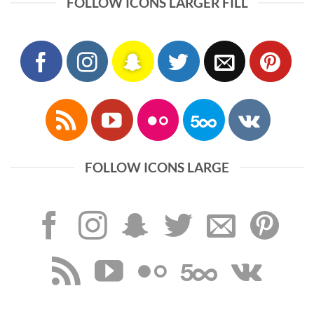
FOLLOW ICONS LARGER FILL
FOLLOW ICONS LARGE