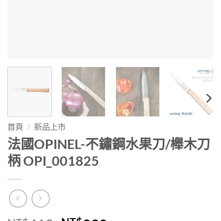
首頁
/
新品上市
法國OPINEL-不鏽鋼水果刀/櫸木刀
柄 OPI_001825