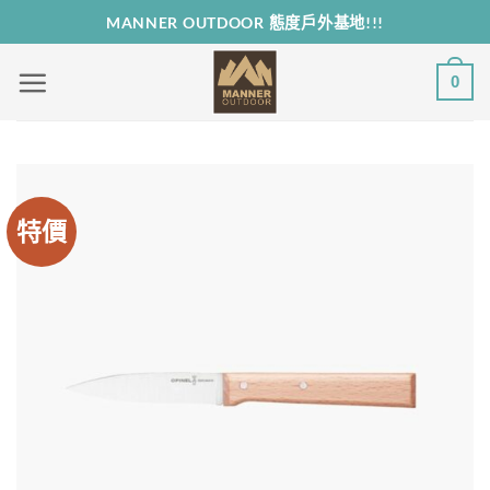
Skip
MANNER OUTDOOR 態度戶外基地!!!
to
content
0
特價