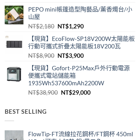
始
前
PEPO mini帳篷造型陶藝品/薰香燭台/小
價
價
山屋
格：
格：
原
目
NT$
2,180
NT$
1,290
NT$2,180。
NT$1,290。
始
前
【現貨】EcoFlow-SP18V200W太陽能板
價
價
行動可攜式折疊太陽能板18V200瓦
格：
格：
原
目
NT$
8,900
NT$
3,900
NT$2,180。
NT$1,290。
始
前
【現貨】Gofort-P25Max戶外行動電源
價
價
便攜式電站儲能箱
格：
格：
1935Wh537600mAh2200W
NT$8,900。
NT$3,900。
原
目
NT$
38,900
NT$
29,000
始
前
價
價
BEST SELLING
格：
格：
NT$38,900。
NT$29,000。
FlowTip-FT流線拉花鋼杯/FT鋼杯 450ml