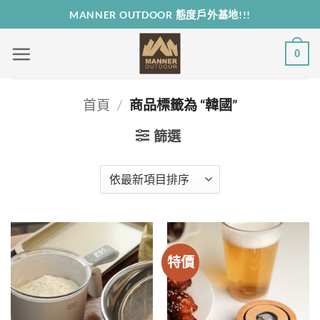
Skip
MANNER OUTDOOR 態度戶外基地!!!
to
content
0
首頁
/
商品標籤為 “韓國”
篩選
特價