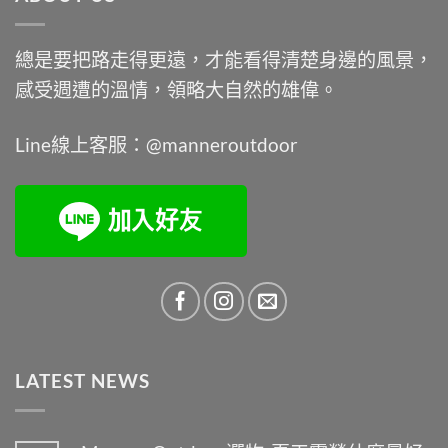
NT$9,900。
NT$7,450。
總是要把路走得更遠，才能看得清楚身邊的風景，
感受週遭的溫情，領略大自然的雄偉。
Line線上客服：@manneroutdoor
LATEST NEWS