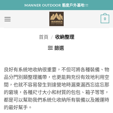
Skip
MANNER OUTDOOR 態度戶外基地!!!
to
content
0
首頁
/
收納整理
篩選
良好有系統地收納很重要，不但可將各種裝備、物
品分門別類整理攜帶，也更能夠充份有效地利用空
間，也就不容易發生到達營地時漏東漏西忘這忘那
的窘境，各種尺寸大小和材質的包包、箱子等等，
都是可以幫助我們系統化收納所有裝備以及搬運時
的最好幫手。