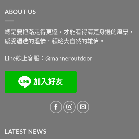
格：
格：
ABOUT US
NT$9,900。
NT$7,450。
總是要把路走得更遠，才能看得清楚身邊的風景，
感受週遭的溫情，領略大自然的雄偉。
Line線上客服：@manneroutdoor
LATEST NEWS