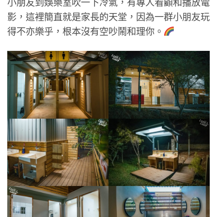
小朋友到娛樂室吹一下冷氣，有專人看顧和播放電
影，這裡簡直就是家長的天堂，因為一群小朋友玩
得不亦樂乎，根本沒有空吵鬧和理你。