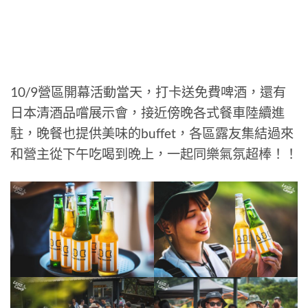
10/9營區開幕活動當天，打卡送免費啤酒，還有
日本清酒品嚐展示會，接近傍晚各式餐車陸續進
駐，晚餐也提供美味的buffet，各區露友集結過來
和營主從下午吃喝到晚上，一起同樂氣氛超棒！！