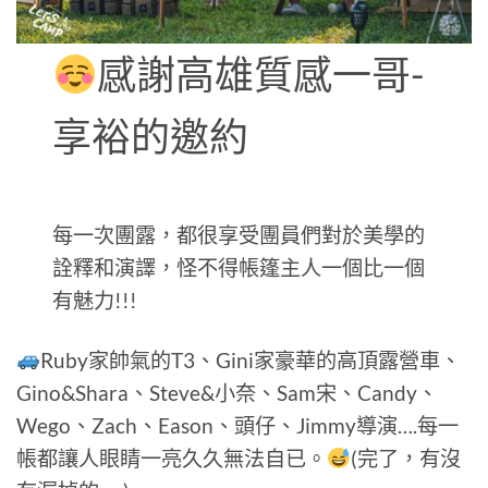
感謝高雄質感一哥-
享裕的邀約
每一次團露，都很享受團員們對於美學的
詮釋和演譯，怪不得帳篷主人一個比一個
有魅力!!!
Ruby家帥氣的T3、Gini家豪華的高頂露營車、
Gino&Shara、Steve&小奈、Sam宋、Candy、
Wego、Zach、Eason、頭仔、Jimmy導演….每一
帳都讓人眼睛一亮久久無法自已。
(完了，有沒