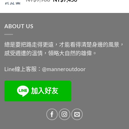
始
前
價
價
格：
格：
ABOUT US
NT$9,900。
NT$7,450。
總是要把路走得更遠，才能看得清楚身邊的風景，
感受週遭的溫情，領略大自然的雄偉。
Line線上客服：@manneroutdoor